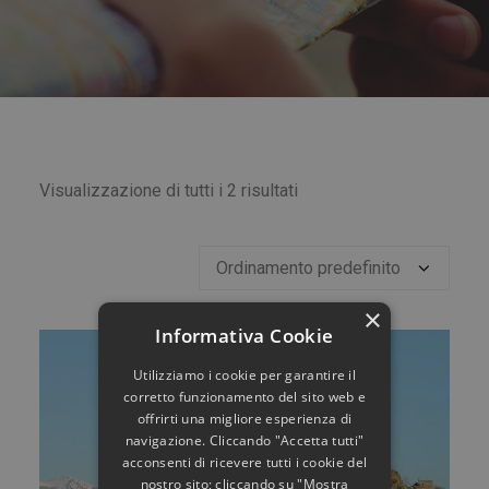
Visualizzazione di tutti i 2 risultati
×
Informativa Cookie
Utilizziamo i cookie per garantire il
corretto funzionamento del sito web e
offrirti una migliore esperienza di
navigazione. Cliccando "Accetta tutti"
acconsenti di ricevere tutti i cookie del
nostro sito; cliccando su "Mostra