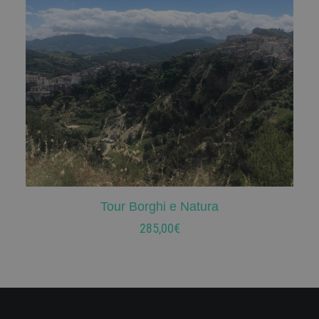
Tour Borghi e Natura
AGGIUNGI AL CARRELLO
285,00
€