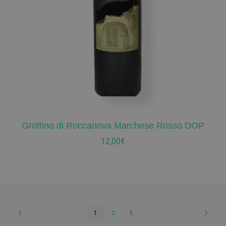
Grottino di Roccanova Marchese Rosso DOP
AGGIUNGI AL CARRELLO
12,00
€
1
2
3