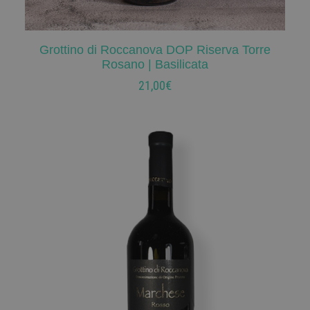
Grottino di Roccanova DOP Riserva Torre
AGGIUNGI AL CARRELLO
Rosano | Basilicata
21,00
€