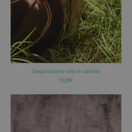
Degustazione vino in cantina
AGGIUNGI AL CARRELLO
35,00
€