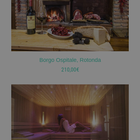
Borgo Ospitale, Rotonda
AGGIUNGI AL CARRELLO
210,00
€