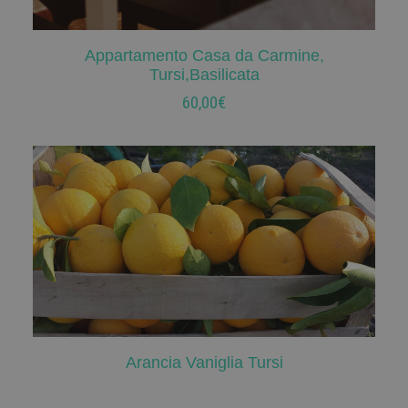
Appartamento Casa da Carmine,
AGGIUNGI AL CARRELLO
Tursi,Basilicata
60,00
€
Arancia Vaniglia Tursi
LEGGI TUTTO