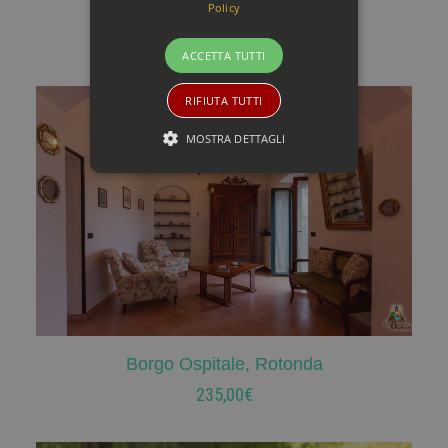
Borgo Ospitale, Rotonda
Policy
AGGIUNGI AL CARRELLO
190,00
€
ACCETTA TUTTI
RIFIUTA TUTTI
MOSTRA DETTAGLI
Borgo Ospitale, Rotonda
AGGIUNGI AL CARRELLO
235,00
€