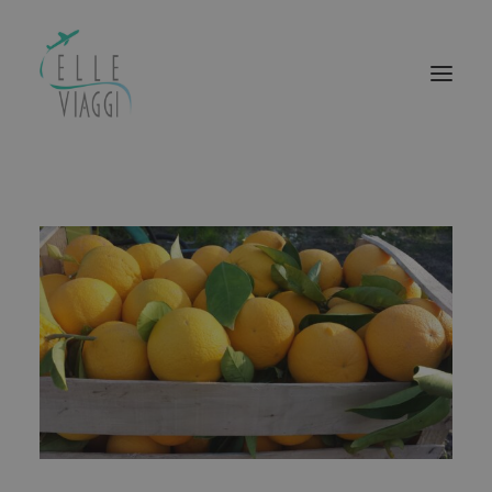
ELLEVIAGGI
BASILICATA BOUTIQUE
ACQUISTA IL TUO VIAGGIO
LUIGIA EVENTS
BASILICATA BELLEZZA
CONTATTI
RICERCA
CARRELLO