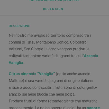
INFORMAZIONI AGGIUNTIVE
RECENSIONI 
DESCRIZIONE
Nel nostro meraviglioso territorio compreso tra i
comuni di Tursi, Montalbano Jonico, Colobraro,
Valsinni, San Giorgio Lucano vengono prodotti e
coltivati tantissime varietà di agrumi tra cui l
’Arancia
Vaniglia
.
Citrus sinensis “Vaniglia”
(detto anche arancio
Maltese) è una varietà di agrumi di origine italiana,
antica e poco conosciuta, i frutti sono di color giallo-
arancio sia nella buccia che nella polpa.
Produce frutti di forma rotondeggiante che maturano
precocemente. La polpa povera di acidi, ha un
sapore